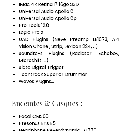
IMac 4k Retina i7 16go SSD
Universal Audio Apollo 8
Universal Audio Apollo 8p
Pro Tools 12.8
Logic Pro X
UAD Plugins (Neve Preamp LE1073, API
Vision Chanel, Strip, Lexicon 224, …)
Soundtoys Plugins (Radiator, Echoboy,
Microshift, …)
Slate Digital Trigger
Toontrack Superior Drummer
Waves Plugins…
Enceintes & Casques :
Focal CMS60
Presonus Eris E5
Headphone Beyerdynamic DT770