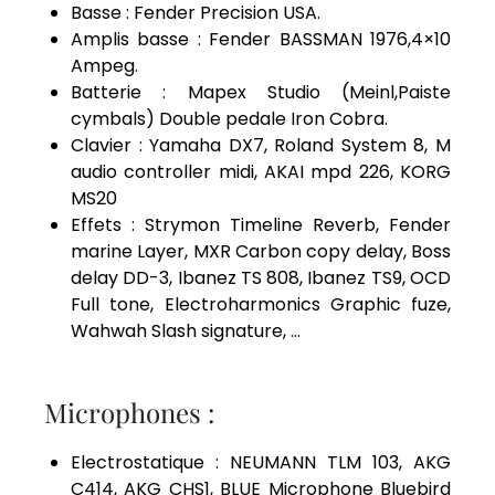
Basse : Fender Precision USA.
Amplis basse : Fender BASSMAN 1976,4×10
Ampeg.
Batterie : Mapex Studio (Meinl,Paiste
cymbals) Double pedale Iron Cobra.
Clavier : Yamaha DX7, Roland System 8, M
audio controller midi, AKAI mpd 226, KORG
MS20
Effets : Strymon Timeline Reverb, Fender
marine Layer, MXR Carbon copy delay, Boss
delay DD-3, Ibanez TS 808, Ibanez TS9, OCD
Full tone, Electroharmonics Graphic fuze,
Wahwah Slash signature, …
Microphones :
Electrostatique : NEUMANN TLM 103, AKG
C414, AKG CHS1, BLUE Microphone Bluebird