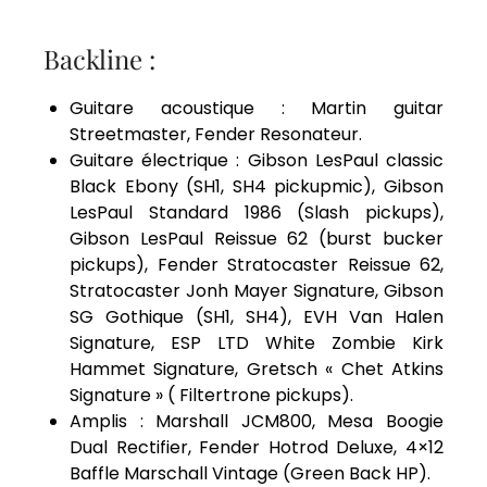
Backline :
Guitare acoustique : Martin guitar
Streetmaster, Fender Resonateur.
Guitare électrique : Gibson LesPaul classic
Black Ebony (SH1, SH4 pickupmic), Gibson
LesPaul Standard 1986 (Slash pickups),
Gibson LesPaul Reissue 62 (burst bucker
pickups), Fender Stratocaster Reissue 62,
Stratocaster Jonh Mayer Signature, Gibson
SG Gothique (SH1, SH4), EVH Van Halen
Signature, ESP LTD White Zombie Kirk
Hammet Signature, Gretsch « Chet Atkins
Signature » ( Filtertrone pickups).
Amplis : Marshall JCM800, Mesa Boogie
Dual Rectifier, Fender Hotrod Deluxe, 4×12
Baffle Marschall Vintage (Green Back HP).